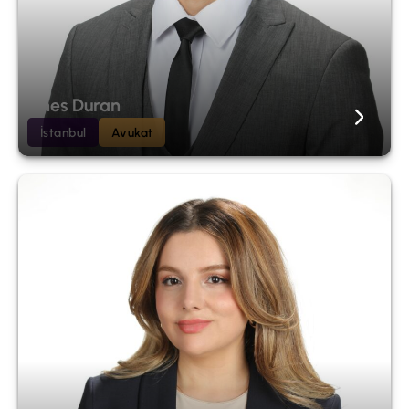
Enes Duran
İstanbul
Avukat