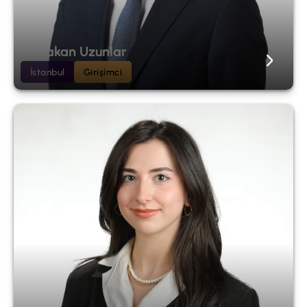
S. Hakan Uzunlar
İstanbul
Girişimci