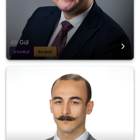
Ali Gül
İstanbul
Avukat