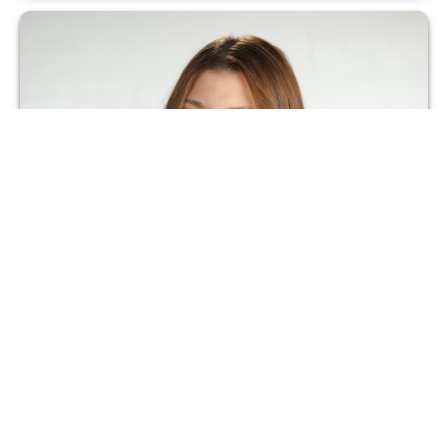
Gülay Pişken
Ankara
Avukat