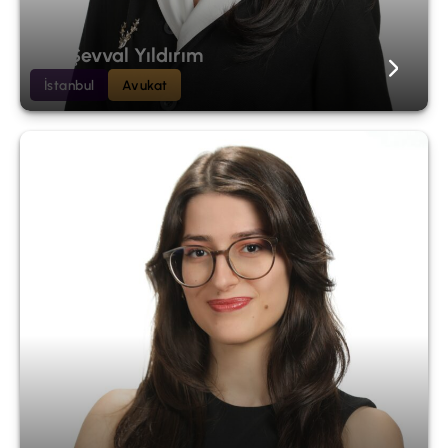
Nur Şevval Yıldırım
İstanbul
Avukat