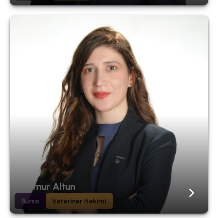
Yağmur Altun
Bursa
Veteriner Hekimi