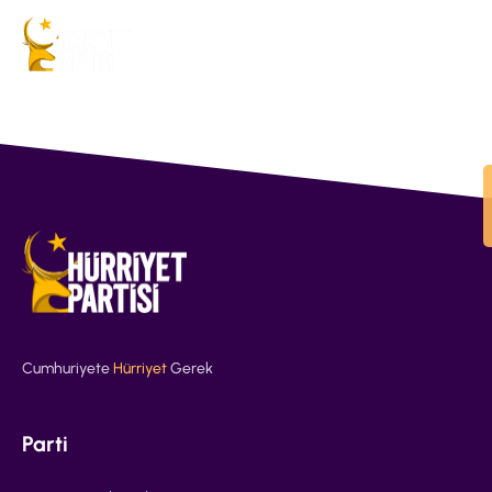
Cumhuriyete
Hürriyet
Gerek
Parti