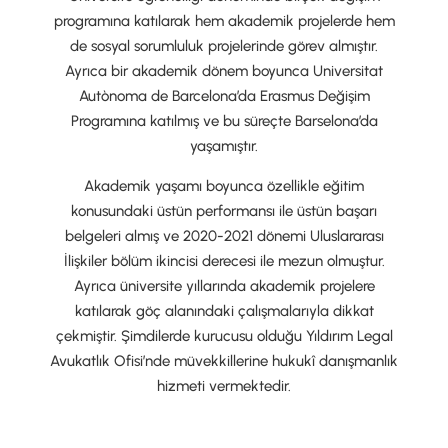
programına katılarak hem akademik projelerde hem
de sosyal sorumluluk projelerinde görev almıştır.
Ayrıca bir akademik dönem boyunca Universitat
Autònoma de Barcelona’da Erasmus Değişim
Programına katılmış ve bu süreçte Barselona’da
yaşamıştır.
Akademik yaşamı boyunca özellikle eğitim
konusundaki üstün performansı ile üstün başarı
belgeleri almış ve 2020-2021 dönemi Uluslararası
İlişkiler bölüm ikincisi derecesi ile mezun olmuştur.
Ayrıca üniversite yıllarında akademik projelere
katılarak göç alanındaki çalışmalarıyla dikkat
çekmiştir. Şimdilerde kurucusu olduğu Yıldırım Legal
Avukatlık Ofisi’nde müvekkillerine hukukî danışmanlık
hizmeti vermektedir.