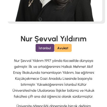
Nur Şevval Yıldırım
İstanbul
Avukat
Nur Şevval Yıldırım 1997 yılında Kocaeli’de dünyaya
gelmiştir. İlk ve ortaöğrenimini Halkalı Mehmet Akif
Ersoy İlkokulunda tamamlayan Yıldırım, lise eğitimini
Küçükçekmece Gazi Anadolu Lisesinde başarıyla
bitirmiştir. Yükseköğrenimini İstanbul Kültür
Üniversitesi’nde Uluslararası İlişkiler bölümü ve Hukuk
fakültesi çift ana dal öğrencisi olarak sürdürmüştür.
Üniversite öğrenciliği döneminde birçok değişim