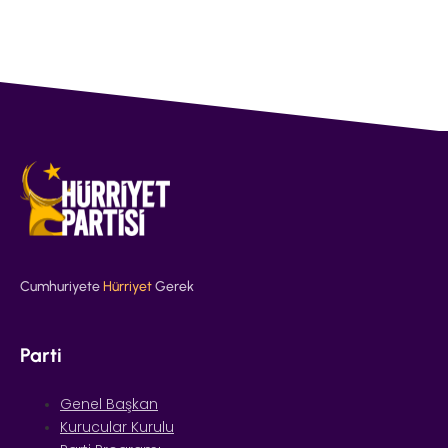
Cumhuriyete
Hürriyet
Gerek
Parti
Genel Başkan
Kurucular Kurulu